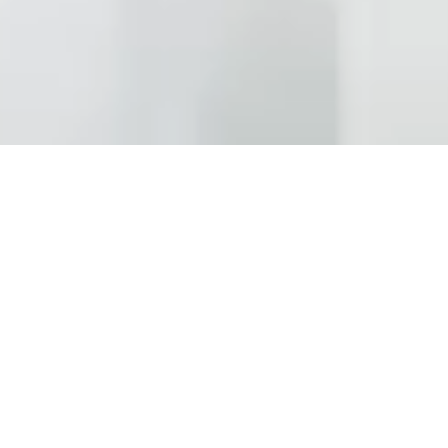
赋能产业
以「技术」驱动，以产品赋能企业生产
拉丝机
抛光机