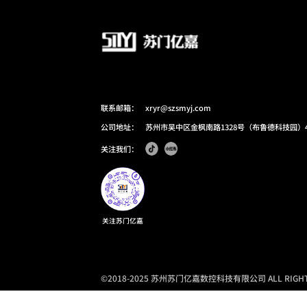
联系邮箱：
xryr@szsmyj.com
公司地址：
苏州市吴中区金枫南路1328号（布鲁德科技园）
关注我们：
关注苏门亿嘉
©2018-2025 苏州苏门亿嘉数控科技有限公司 ALL RIGHTS