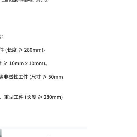
二道宽幅砂带+抛光轮（可定制）
式：
 (长度 ≥ 280mm)。
≥ 10mm x 10mm)。
磁性工件 (尺寸 ≥ 50mm
重型工件 (长度 ≥ 280mm)