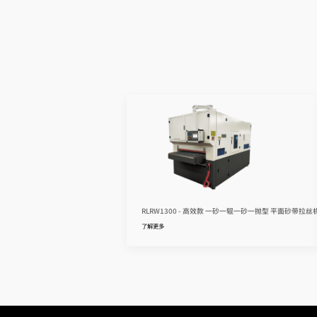
RLRW1300 - 高效款 一砂一辊一砂一抛型 平面砂带拉丝
了解更多