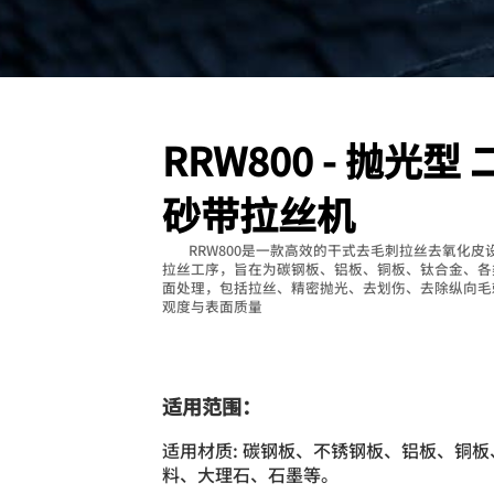
RRW800 - 抛光型
砂带拉丝机
RRW800是一款高效的干式去毛刺拉丝去氧化皮
拉丝工序，旨在为碳钢板、铝板、铜板、钛合金、各
面处理，包括拉丝、精密抛光、去划伤、去除纵向毛
观度与表面质量
适用范围：
适用材质: 碳钢板、不锈钢板、铝板、铜
料、大理石、石墨等。