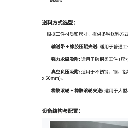
设备组合
送料方式选型：
根据工件材质和尺寸，提供多种送料方
输送带 + 橡胶压辊夹送:
适用于普通工件
强力永磁吸附:
适用于碳钢类工件 (尺寸 
真空负压吸附:
适用于不锈钢、铜、铝等非
x 50mm)。
橡胶滚轮 + 橡胶滚轮夹送:
适用于大型、
设备结构与配置：