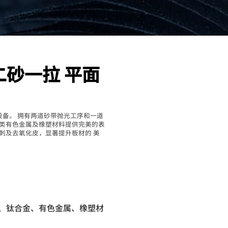
 二砂一拉 平面
设备。 拥有两道砂带抛光工序和一道
类有色金属及橡塑材料提供完美的表
刺及去氧化皮，显著提升板材的 美
板、钛合金、有色金属、橡塑材