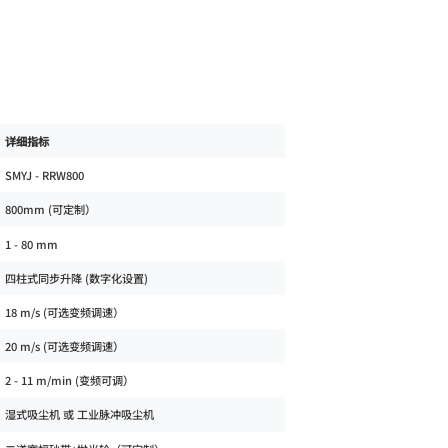
详细指标
SMYJ - RRW800
800mm (可定制）
1 - 80 mm
四柱式同步升降 (数字化设置)
18 m/s (可选变频调速）
20 m/s (可选变频调速）
2 - 11 m/min (变频可调）
湿式吸尘机 或 工业脉冲吸尘机