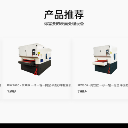
产品推荐
你需要的表面处理设备
机
RLW1000 - 高效款 一砂一辊一抛型 平面砂带拉丝机
RLW800 - 高效款 一砂一辊一抛型 平面
了解更多
了解更多