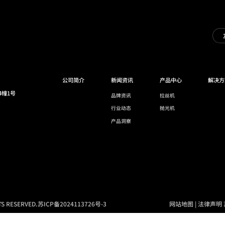
公司简介
新闻资讯
产品中心
解决方
4幢1号
品牌资讯
拉丝机
行业动态
抛光机
产品洞察
 RESERVED.
苏ICP备2024113726号-3
网站地图
|
法律声明